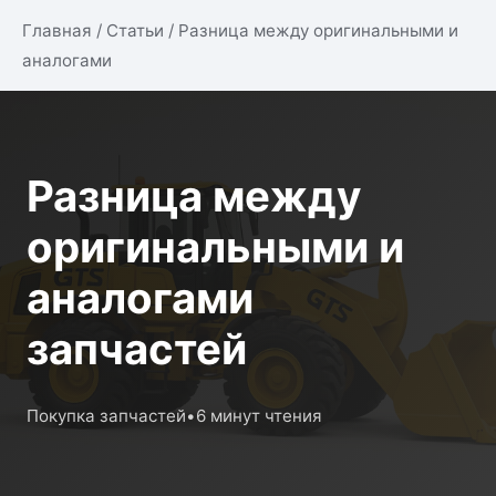
Главная
/
Статьи
/
Разница между оригинальными и
аналогами
Разница между
оригинальными и
аналогами
запчастей
Покупка запчастей
•
6 минут чтения