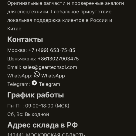
Оригинальные запчасти и проверенные аналоги
для спецтехники. Глобальное присутствие,
локальная поддержка клиентов в России и
Китае.
Контакты
Москва:
+7 (499) 653-75-85
Шэньчжэнь:
+8613027903475
Email:
sales@geartechsol.com
WhatsApp:
WhatsApp
Telegram:
Telegram
График работы
Пн–Пт: 09:00–18:00 (МСК)
Сб, Вс: Выходной
Адрес склада в РФ
143441, МОСКОВСКАЯ ОБЛАСТЬ,