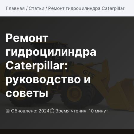
Главная
/
Статьи
/
Ремонт гидроцилиндра Caterpillar
Ремонт
гидроцилиндра
Caterpillar:
руководство и
советы
📅 Обновлено: 2024
⏱️ Время чтения: 10 минут