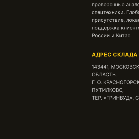
проверенные анал
спецтехники. Глоб
присутствие, лока
поддержка клиент
России и Китае.
АДРЕС СКЛАДА 
143441, МОСКОВС
ОБЛАСТЬ,
Г. О. КРАСНОГОРСК
ПУТИЛКОВО,
ТЕР. «ГРИНВУД», СТ