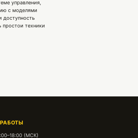
еме управления,
нию с моделями
и доступность
ь простои техники
 РАБОТЫ
:00–18:00 (МСК)