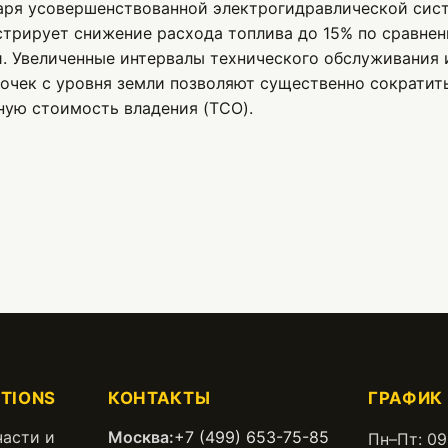
аря усовершенствованной электрогидравлической сист
стрирует снижение расхода топлива до 15% по сравне
. Увеличенные интервалы технического обслуживания 
очек с уровня земли позволяют существенно сократит
ную стоимость владения (TCO).
TIONS
КОНТАКТЫ
ГРАФИК
части и
Москва:
+7 (499) 653-75-85
Пн–Пт: 09