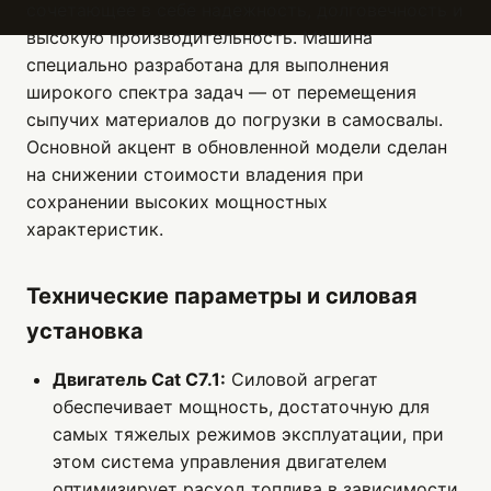
сочетающее в себе надежность, долговечность и
высокую производительность. Машина
специально разработана для выполнения
широкого спектра задач — от перемещения
сыпучих материалов до погрузки в самосвалы.
Основной акцент в обновленной модели сделан
на снижении стоимости владения при
сохранении высоких мощностных
характеристик.
Технические параметры и силовая
установка
Двигатель Cat C7.1:
Силовой агрегат
обеспечивает мощность, достаточную для
самых тяжелых режимов эксплуатации, при
этом система управления двигателем
оптимизирует расход топлива в зависимости