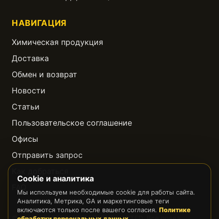
НАВИГАЦИЯ
Химическая продукция
Доставка
Обмен и возврат
Новости
Статьи
Пользовательское соглашение
Офисы
Отправить запрос
Как добраться
Cookie и аналитика
FAQ
Мы используем необходимые cookie для работы сайта.
Аналитика, Метрика, GA и маркетинговые теги
включаются только после вашего согласия.
Политике
© 2023 GEARTECH SOLUTIONS LIMITED. Все права
обработки персональных данных