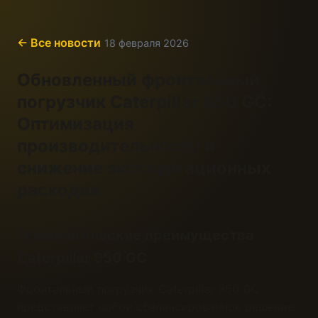
← Все новости
18 февраля 2026
Обновленный фронтальный
погрузчик Caterpillar 950 GC:
Оптимизация
производительности и
снижение эксплуатационных
расходов
Технологические преимущества
Caterpillar 950 GC
Фронтальный погрузчик Caterpillar 950 GC
представляет собой сбалансированное решение,