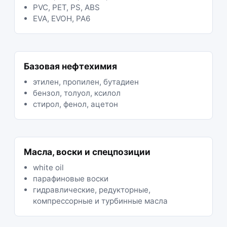
PVC, PET, PS, ABS
EVA, EVOH, PA6
Базовая нефтехимия
этилен, пропилен, бутадиен
бензол, толуол, ксилол
стирол, фенол, ацетон
Масла, воски и спецпозиции
white oil
парафиновые воски
гидравлические, редукторные,
компрессорные и турбинные масла