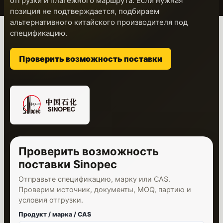
отгрузки и платежного маршрута. Если нужная
позиция не подтверждается, подбираем
альтернативного китайского производителя под
спецификацию.
Проверить возможность поставки
Проверить возможность
поставки Sinopec
Отправьте спецификацию, марку или CAS.
Проверим источник, документы, MOQ, партию и
условия отгрузки.
Продукт / марка / CAS