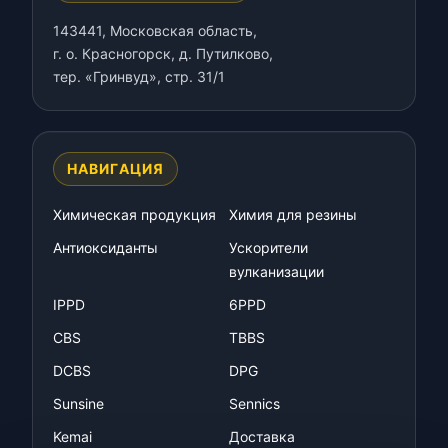
143441, Московская область,
г. о. Красногорск, д. Путилково,
тер. «Гринвуд», стр. 31/1
НАВИГАЦИЯ
Химическая продукция
Химия для резины
Антиоксиданты
Ускорители
вулканизации
IPPD
6PPD
CBS
TBBS
DCBS
DPG
Sunsine
Sennics
Kemai
Доставка