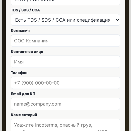
TDS / SDS / COA
Компания
Контактное лицо
Телефон
Email для КП
Комментарий