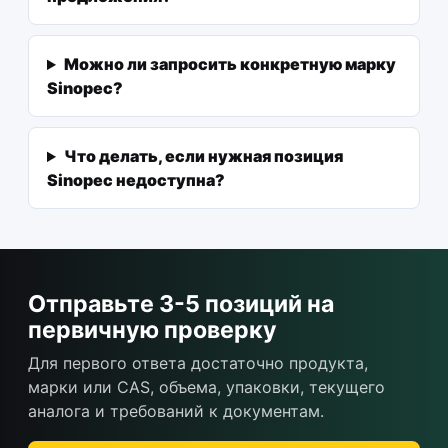
Можно ли запросить конкретную марку
Sinopec?
Что делать, если нужная позиция
Sinopec недоступна?
Отправьте 3-5 позиций на
первичную проверку
Для первого ответа достаточно продукта,
марки или CAS, объема, упаковки, текущего
аналога и требований к документам.