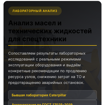
ЛАБОРАТОРНЫЙ АНАЛИЗ
Анализ масел и
технических жидкостей
для спецтехники
Сопоставляем результаты лабораторных
исследований с реальными режимами
эксплуатации оборудования и выдаём
конкретные рекомендации по продлению
ресурса узлов, снижению затрат на ТО и
предотвращению аварийных остановок.
Бывшая лаборатория Caterpillar
Аккредитация по ГОСТ 17025-2019