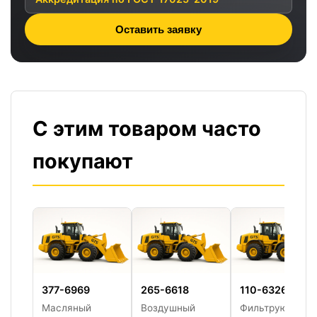
Оставить заявку
С этим товаром часто
покупают
377-6969
265-6618
110-6326
Масляный
Воздушный
Фильтрующий