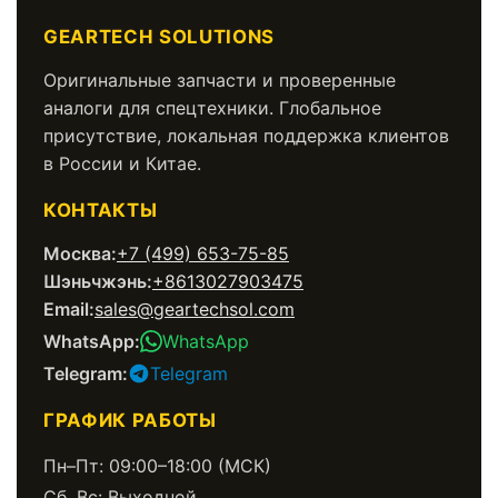
GEARTECH SOLUTIONS
Оригинальные запчасти и проверенные
аналоги для спецтехники. Глобальное
присутствие, локальная поддержка клиентов
в России и Китае.
КОНТАКТЫ
Москва:
+7 (499) 653-75-85
Шэньчжэнь:
+8613027903475
Email:
sales@geartechsol.com
WhatsApp:
WhatsApp
Telegram:
Telegram
ГРАФИК РАБОТЫ
Пн–Пт: 09:00–18:00 (МСК)
Сб, Вс: Выходной