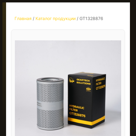
Главная
/
Каталог продукции
/
GT1328876