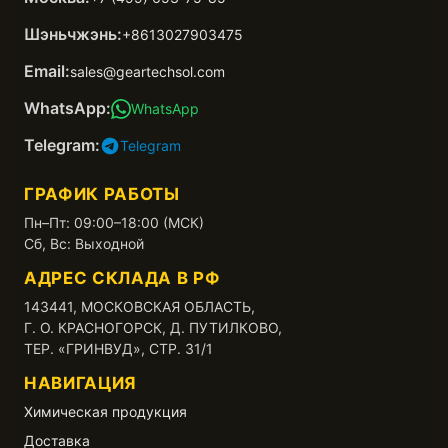
Шэньчжэнь:
+8613027903475
Email:
sales@geartechsol.com
WhatsApp:
WhatsApp
Telegram:
Telegram
ГРАФИК РАБОТЫ
Пн–Пт: 09:00–18:00 (МСК)
Сб, Вс: Выходной
АДРЕС СКЛАДА В РФ
143441, МОСКОВСКАЯ ОБЛАСТЬ,
Г. О. КРАСНОГОРСК, Д. ПУТИЛКОВО,
ТЕР. «ГРИНВУД», СТР. 31/1
НАВИГАЦИЯ
Химическая продукция
Доставка