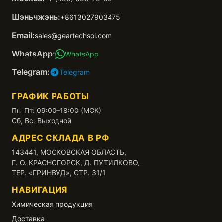
Шэньчжэнь:
+8613027903475
Email:
sales@geartechsol.com
WhatsApp:
WhatsApp
Telegram:
Telegram
ГРАФИК РАБОТЫ
Пн–Пт: 09:00–18:00 (МСК)
Сб, Вс: Выходной
АДРЕС СКЛАДА В РФ
143441, МОСКОВСКАЯ ОБЛАСТЬ,
Г. О. КРАСНОГОРСК, Д. ПУТИЛКОВО,
ТЕР. «ГРИНВУД», СТР. 31/1
НАВИГАЦИЯ
Химическая продукция
Доставка