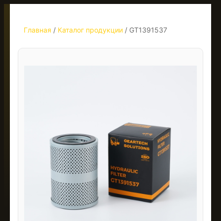
Главная
/
Каталог продукции
/
GT1391537