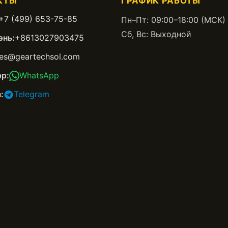
КТЫ
ГРАФИК РАБОТЫ
+7 (499) 653-75-85
Пн–Пт: 09:00–18:00 (МСК)
Сб, Вс: Выходной
нь:
+8613027903475
les@geartechsol.com
p:
WhatsApp
:
Telegram