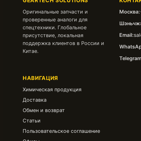
GEARTECH SOLUTIONS
КОНТА
Оригинальные запчасти и
Москва:
проверенные аналоги для
Шэньчжэ
спецтехники. Глобальное
Email:
sa
присутствие, локальная
поддержка клиентов в России и
WhatsAp
Китае.
Telegram
НАВИГАЦИЯ
Химическая продукция
Доставка
Обмен и возврат
Статьи
Пользовательское соглашение