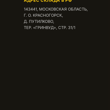
АДРЕС СКЛАДА В РФ
143441, МОСКОВСКАЯ ОБЛАСТЬ,
Г. О. КРАСНОГОРСК,
Д. ПУТИЛКОВО,
ТЕР. «ГРИНВУД», СТР. 31/1