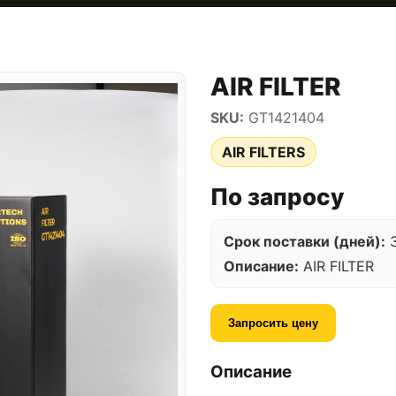
AIR FILTER
SKU:
GT1421404
AIR FILTERS
По запросу
Срок поставки (дней):
Описание:
AIR FILTER
Запросить цену
Описание