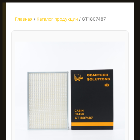
Главная
/
Каталог продукции
/
GT1807487