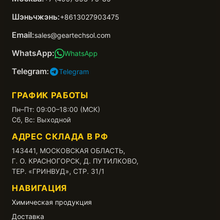
Шэньчжэнь:
+8613027903475
Email:
sales@geartechsol.com
WhatsApp:
WhatsApp
Telegram:
Telegram
ГРАФИК РАБОТЫ
Пн–Пт: 09:00–18:00 (МСК)
Сб, Вс: Выходной
АДРЕС СКЛАДА В РФ
143441, МОСКОВСКАЯ ОБЛАСТЬ,
Г. О. КРАСНОГОРСК, Д. ПУТИЛКОВО,
ТЕР. «ГРИНВУД», СТР. 31/1
НАВИГАЦИЯ
Химическая продукция
Доставка