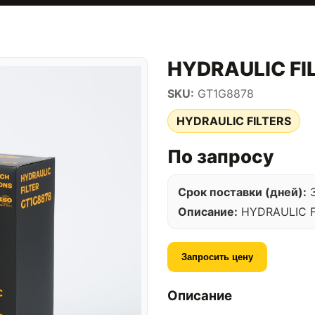
HYDRAULIC FI
SKU:
GT1G8878
HYDRAULIC FILTERS
По запросу
Срок поставки (дней):
Описание:
HYDRAULIC F
Запросить цену
Описание