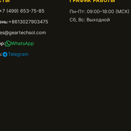
КТЫ
ГРАФИК РАБОТЫ
+7 (499) 653-75-85
Пн–Пт: 09:00–18:00 (МСК)
Сб, Вс: Выходной
нь:
+8613027903475
les@geartechsol.com
p:
WhatsApp
:
Telegram