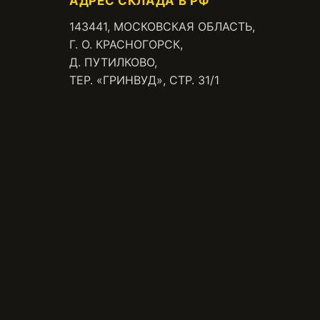
АДРЕС СКЛАДА В РФ
143441, МОСКОВСКАЯ ОБЛАСТЬ,
Г. О. КРАСНОГОРСК,
Д. ПУТИЛКОВО,
ТЕР. «ГРИНВУД», СТР. 31/1