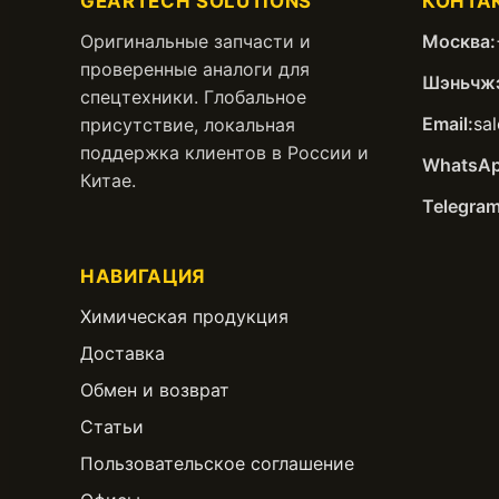
GEARTECH SOLUTIONS
КОНТА
Оригинальные запчасти и
Москва:
проверенные аналоги для
Шэньчжэ
спецтехники. Глобальное
Email:
sa
присутствие, локальная
поддержка клиентов в России и
WhatsAp
Китае.
Telegram
НАВИГАЦИЯ
Химическая продукция
Доставка
Обмен и возврат
Статьи
Пользовательское соглашение