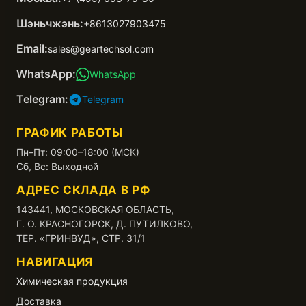
Шэньчжэнь:
+8613027903475
Email:
sales@geartechsol.com
WhatsApp:
WhatsApp
Telegram:
Telegram
ГРАФИК РАБОТЫ
Пн–Пт: 09:00–18:00 (МСК)
Сб, Вс: Выходной
АДРЕС СКЛАДА В РФ
143441, МОСКОВСКАЯ ОБЛАСТЬ,
Г. О. КРАСНОГОРСК, Д. ПУТИЛКОВО,
ТЕР. «ГРИНВУД», СТР. 31/1
НАВИГАЦИЯ
Химическая продукция
Доставка