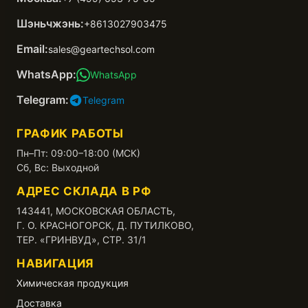
Шэньчжэнь:
+8613027903475
Email:
sales@geartechsol.com
WhatsApp:
WhatsApp
Telegram:
Telegram
ГРАФИК РАБОТЫ
Пн–Пт: 09:00–18:00 (МСК)
Сб, Вс: Выходной
АДРЕС СКЛАДА В РФ
143441, МОСКОВСКАЯ ОБЛАСТЬ,
Г. О. КРАСНОГОРСК, Д. ПУТИЛКОВО,
ТЕР. «ГРИНВУД», СТР. 31/1
НАВИГАЦИЯ
Химическая продукция
Доставка