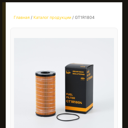
Главная
/
Каталог продукции
/
GT1R1804