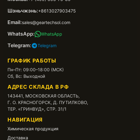
Шэньчжэнь:
+8613027903475
Email:
sales@geartechsol.com
WhatsApp:
WhatsApp
Telegram:
Telegram
ГРАФИК РАБОТЫ
Пн–Пт: 09:00–18:00 (МСК)
Сб, Вс: Выходной
АДРЕС СКЛАДА В РФ
143441, МОСКОВСКАЯ ОБЛАСТЬ,
Г. О. КРАСНОГОРСК, Д. ПУТИЛКОВО,
ТЕР. «ГРИНВУД», СТР. 31/1
НАВИГАЦИЯ
Химическая продукция
Доставка