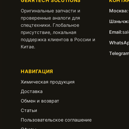
GEARTECH SOLUTIONS
КОНТА
Оригинальные запчасти и
Москва:
проверенные аналоги для
Шэньчжэ
спецтехники. Глобальное
Email:
sa
присутствие, локальная
поддержка клиентов в России и
WhatsAp
Китае.
Telegram
НАВИГАЦИЯ
Химическая продукция
Доставка
Обмен и возврат
Статьи
Пользовательское соглашение