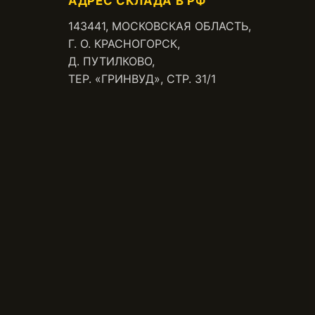
АДРЕС СКЛАДА В РФ
143441, МОСКОВСКАЯ ОБЛАСТЬ,
Г. О. КРАСНОГОРСК,
Д. ПУТИЛКОВО,
ТЕР. «ГРИНВУД», СТР. 31/1