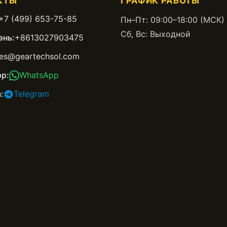
КТЫ
ГРАФИК РАБОТЫ
+7 (499) 653-75-85
Пн–Пт: 09:00–18:00 (МСК)
Сб, Вс: Выходной
нь:
+8613027903475
les@geartechsol.com
p:
WhatsApp
:
Telegram