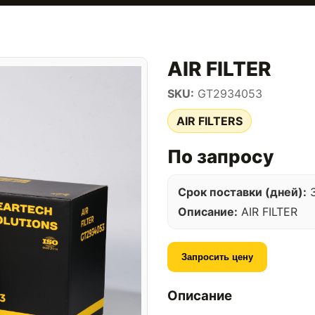
AIR FILTER
SKU:
GT2934053
AIR FILTERS
По запросу
Срок поставки (дней):
Описание:
AIR FILTER
Запросить цену
Описание