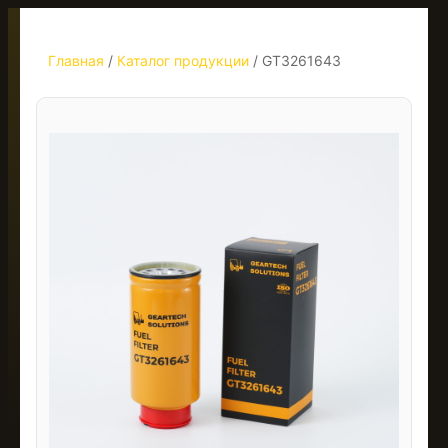
Главная
/
Каталог продукции
/
GT3261643