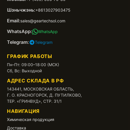
Шэньчжэнь:
+8613027903475
Email:
sales@geartechsol.com
WhatsApp:
WhatsApp
Telegram:
Telegram
ГРАФИК РАБОТЫ
Пн–Пт: 09:00–18:00 (МСК)
Сб, Вс: Выходной
АДРЕС СКЛАДА В РФ
143441, МОСКОВСКАЯ ОБЛАСТЬ,
Г. О. КРАСНОГОРСК, Д. ПУТИЛКОВО,
ТЕР. «ГРИНВУД», СТР. 31/1
НАВИГАЦИЯ
Химическая продукция
Доставка