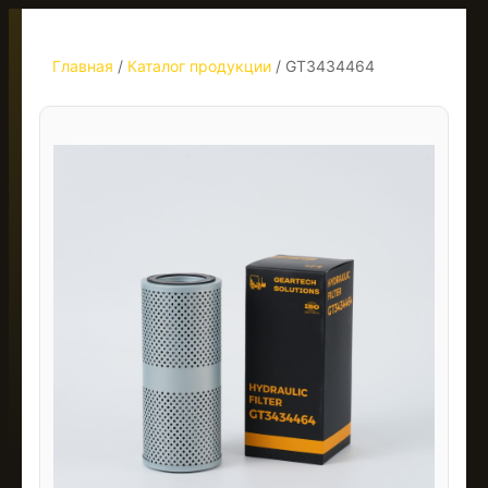
Главная
/
Каталог продукции
/
GT3434464