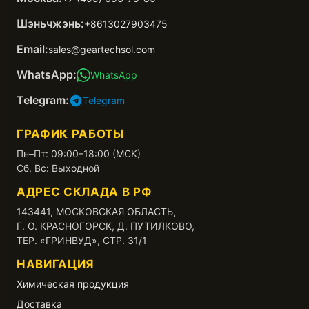
Шэньчжэнь:
+8613027903475
Email:
sales@geartechsol.com
WhatsApp:
WhatsApp
Telegram:
Telegram
ГРАФИК РАБОТЫ
Пн–Пт: 09:00–18:00 (МСК)
Сб, Вс: Выходной
АДРЕС СКЛАДА В РФ
143441, МОСКОВСКАЯ ОБЛАСТЬ,
Г. О. КРАСНОГОРСК, Д. ПУТИЛКОВО,
ТЕР. «ГРИНВУД», СТР. 31/1
НАВИГАЦИЯ
Химическая продукция
Доставка