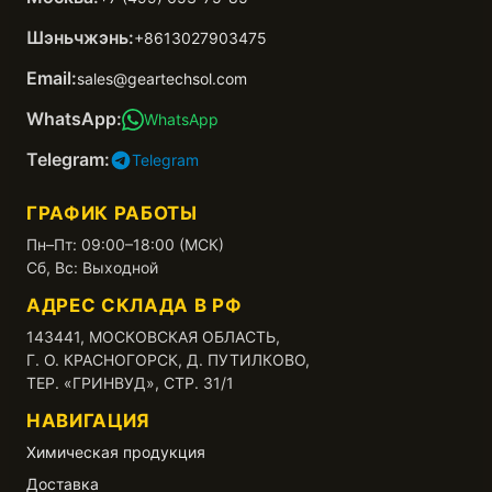
Шэньчжэнь:
+8613027903475
Email:
sales@geartechsol.com
WhatsApp:
WhatsApp
Telegram:
Telegram
ГРАФИК РАБОТЫ
Пн–Пт: 09:00–18:00 (МСК)
Сб, Вс: Выходной
АДРЕС СКЛАДА В РФ
143441, МОСКОВСКАЯ ОБЛАСТЬ,
Г. О. КРАСНОГОРСК, Д. ПУТИЛКОВО,
ТЕР. «ГРИНВУД», СТР. 31/1
НАВИГАЦИЯ
Химическая продукция
Доставка