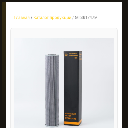
Главная
/
Каталог продукции
/
GT3617479