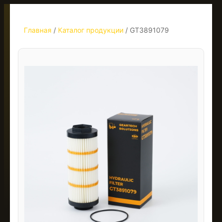
Главная
/
Каталог продукции
/
GT3891079