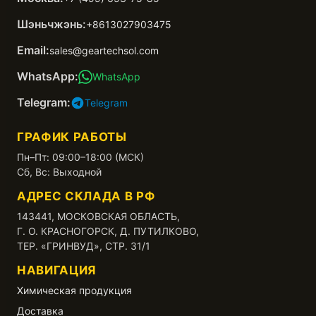
Шэньчжэнь:
+8613027903475
Email:
sales@geartechsol.com
WhatsApp:
WhatsApp
Telegram:
Telegram
ГРАФИК РАБОТЫ
Пн–Пт: 09:00–18:00 (МСК)
Сб, Вс: Выходной
АДРЕС СКЛАДА В РФ
143441, МОСКОВСКАЯ ОБЛАСТЬ,
Г. О. КРАСНОГОРСК, Д. ПУТИЛКОВО,
ТЕР. «ГРИНВУД», СТР. 31/1
НАВИГАЦИЯ
Химическая продукция
Доставка