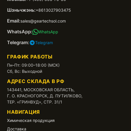
Шэньчжэнь:
+8613027903475
Email:
sales@geartechsol.com
WhatsApp:
WhatsApp
Telegram:
Telegram
ГРАФИК РАБОТЫ
Пн–Пт: 09:00–18:00 (МСК)
Сб, Вс: Выходной
АДРЕС СКЛАДА В РФ
143441, МОСКОВСКАЯ ОБЛАСТЬ,
Г. О. КРАСНОГОРСК, Д. ПУТИЛКОВО,
ТЕР. «ГРИНВУД», СТР. 31/1
НАВИГАЦИЯ
Химическая продукция
Доставка