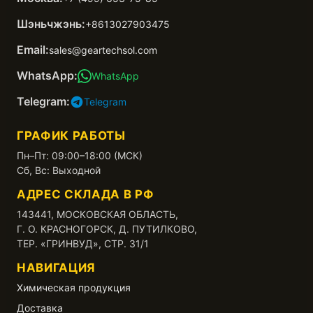
Шэньчжэнь:
+8613027903475
Email:
sales@geartechsol.com
WhatsApp:
WhatsApp
Telegram:
Telegram
ГРАФИК РАБОТЫ
Пн–Пт: 09:00–18:00 (МСК)
Сб, Вс: Выходной
АДРЕС СКЛАДА В РФ
143441, МОСКОВСКАЯ ОБЛАСТЬ,
Г. О. КРАСНОГОРСК, Д. ПУТИЛКОВО,
ТЕР. «ГРИНВУД», СТР. 31/1
НАВИГАЦИЯ
Химическая продукция
Доставка