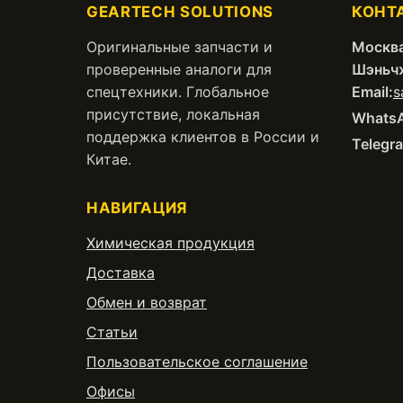
GEARTECH SOLUTIONS
КОНТ
Оригинальные запчасти и
Москва
проверенные аналоги для
Шэньч
спецтехники. Глобальное
Email:
s
присутствие, локальная
Whats
поддержка клиентов в России и
Telegr
Китае.
НАВИГАЦИЯ
Химическая продукция
Доставка
Обмен и возврат
Статьи
Пользовательское соглашение
Офисы