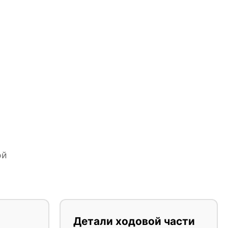
ой
Детали ходовой части