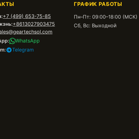
АКТЫ
ГРАФИК РАБОТЫ
:
+7 (499) 653-75-85
Пн–Пт: 09:00–18:00 (МСК)
жэнь:
+8613027903475
Сб, Вс: Выходной
ales@geartechsol.com
App:
WhatsApp
am:
Telegram