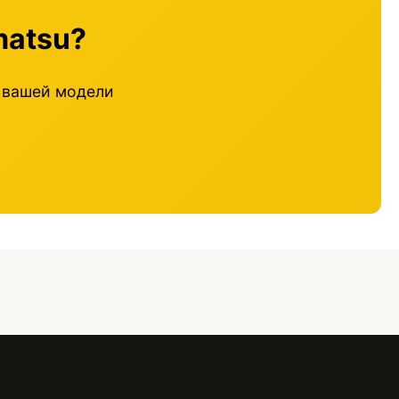
matsu?
 вашей модели