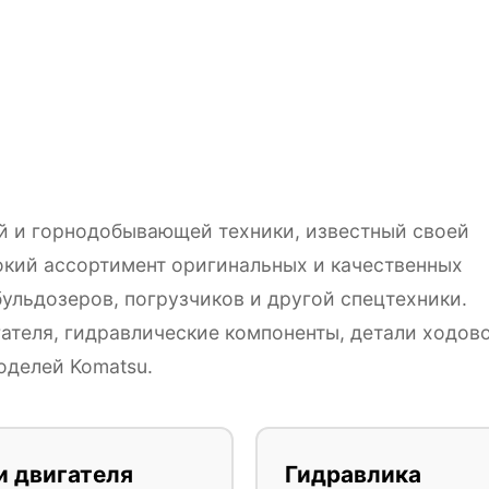
ой и горнодобывающей техники, известный своей
кий ассортимент оригинальных и качественных
бульдозеров, погрузчиков и другой спецтехники.
ателя, гидравлические компоненты, детали ходов
оделей Komatsu.
и двигателя
Гидравлика