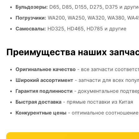
Бульдозеры:
D65, D85, D155, D275, D375 и други
Погрузчики:
WA200, WA250, WA320, WA380, WA45
Самосвалы:
HD325, HD465, HD785 и другие
Преимущества наших запчас
Оригинальное качество
- все запчасти соответ
Широкий ассортимент
- запчасти для всех попу
Гарантия подлинности
- документальное подтве
Быстрая доставка
- прямые поставки из Китая
Конкурентные цены
- оптимальное соотношение