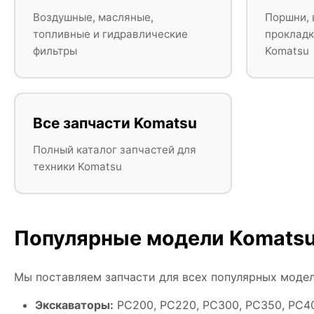
Воздушные, масляные,
Поршни, 
топливные и гидравлические
прокладк
фильтры
Komatsu
Все запчасти Komatsu
Полный каталог запчастей для
техники Komatsu
Популярные модели Komats
Мы поставляем запчасти для всех популярных модел
Экскаваторы:
PC200, PC220, PC300, PC350, PC40