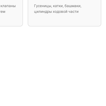
 клапаны
Гусеницы, катки, башмаки,
тем
цилиндры ходовой части