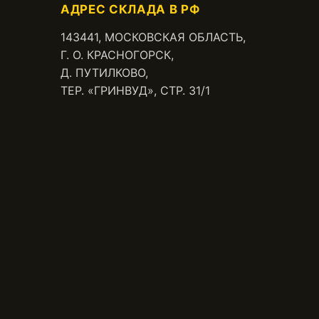
АДРЕС СКЛАДА В РФ
143441, МОСКОВСКАЯ ОБЛАСТЬ,
Г. О. КРАСНОГОРСК,
Д. ПУТИЛКОВО,
ТЕР. «ГРИНВУД», СТР. 31/1