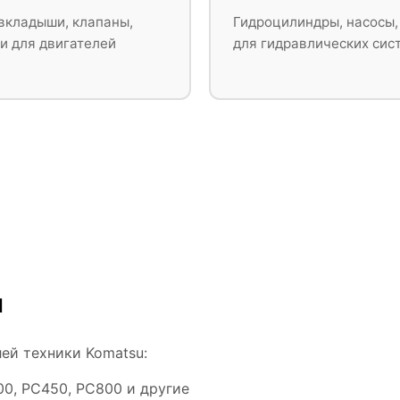
вкладыши, клапаны,
Гидроцилиндры, насосы,
и для двигателей
для гидравлических сис
u
ей техники Komatsu:
0, PC450, PC800 и другие