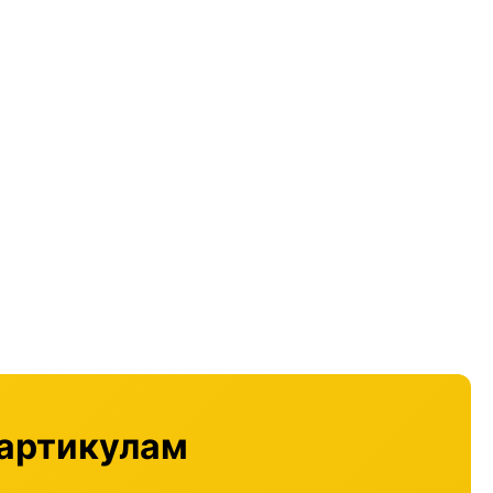
 артикулам