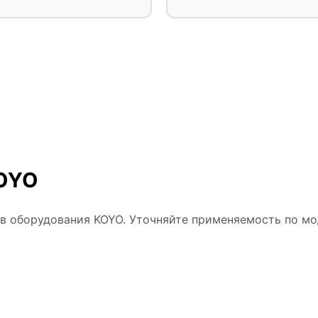
KOYO
ов оборудования KOYO. Уточняйте применяемость по мо