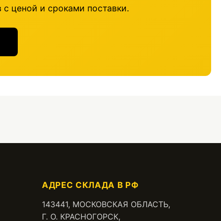
 с ценой и сроками поставки.
АДРЕС СКЛАДА В РФ
143441, МОСКОВСКАЯ ОБЛАСТЬ,
Г. О. КРАСНОГОРСК,