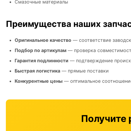
Смазочные материалы
Преимущества наших запча
Оригинальное качество
— соответствие заводс
Подбор по артикулам
— проверка совместимос
Гарантия подлинности
— подтверждение проис
Быстрая логистика
— прямые поставки
Конкурентные цены
— оптимальное соотношение
Получите 