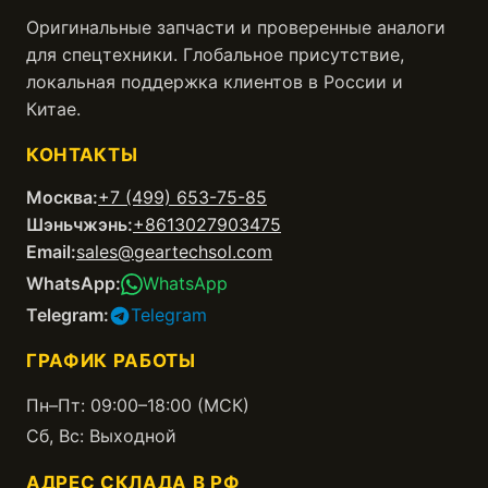
Оригинальные запчасти и проверенные аналоги
для спецтехники. Глобальное присутствие,
локальная поддержка клиентов в России и
Китае.
КОНТАКТЫ
Москва:
+7 (499) 653-75-85
Шэньчжэнь:
+8613027903475
Email:
sales@geartechsol.com
WhatsApp:
WhatsApp
Telegram:
Telegram
ГРАФИК РАБОТЫ
Пн–Пт: 09:00–18:00 (МСК)
Сб, Вс: Выходной
АДРЕС СКЛАДА В РФ