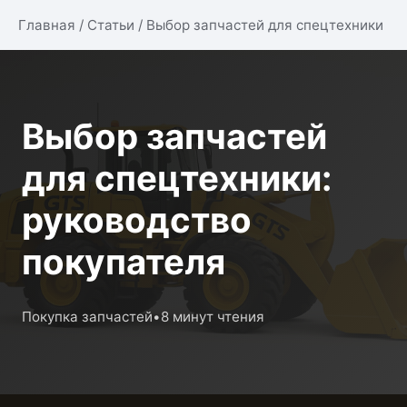
Главная
/
Статьи
/
Выбор запчастей для спецтехники
Выбор запчастей
для спецтехники:
руководство
покупателя
Покупка запчастей
•
8 минут чтения