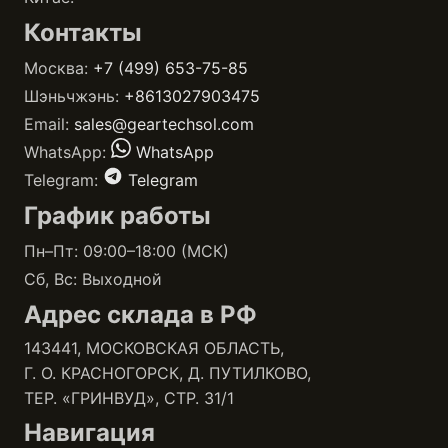
Контакты
Москва:
+7 (499) 653-75-85
Шэньчжэнь:
+8613027903475
Email:
sales@geartechsol.com
WhatsApp:
WhatsApp
Telegram:
Telegram
График работы
Пн–Пт: 09:00–18:00 (МСК)
Сб, Вс: Выходной
Адрес склада в РФ
143441, МОСКОВСКАЯ ОБЛАСТЬ,
Г. О. КРАСНОГОРСК, Д. ПУТИЛКОВО,
ТЕР. «ГРИНВУД», СТР. 31/1
Навигация