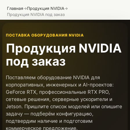
Главная
→
Продукция NVIDIA
→
Продукция NVIDIA под заказ
ПОСТАВКА ОБОРУДОВАНИЯ NVIDIA
Продукция NVIDIA
под заказ
Поставляем оборудование NVIDIA для
корпоративных, инженерных и AI-проектов:
GeForce RTX, профессиональные RTX PRO,
сетевые решения, серверные ускорители и
Jetson. Пришлите список моделей или опишите
задачу — подберём конфигурацию,
подтвердим наличие и подготовим
коммерческое предложение.