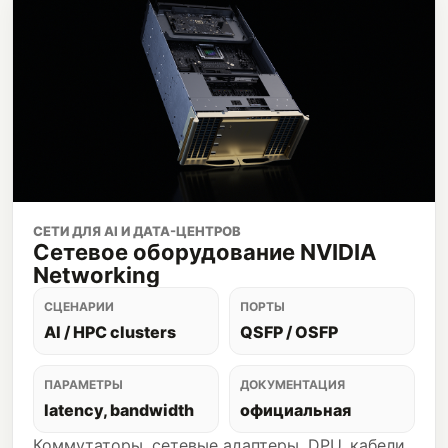
СЕТИ ДЛЯ AI И ДАТА-ЦЕНТРОВ
Сетевое оборудование NVIDIA
Networking
СЦЕНАРИИ
ПОРТЫ
AI / HPC clusters
QSFP / OSFP
ПАРАМЕТРЫ
ДОКУМЕНТАЦИЯ
latency, bandwidth
официальная
Коммутаторы, сетевые адаптеры, DPU, кабели