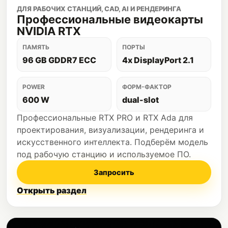
ДЛЯ РАБОЧИХ СТАНЦИЙ, CAD, AI И РЕНДЕРИНГА
Профессиональные видеокарты
NVIDIA RTX
ПАМЯТЬ
ПОРТЫ
96 GB GDDR7 ECC
4x DisplayPort 2.1
POWER
ФОРМ-ФАКТОР
600 W
dual-slot
Профессиональные RTX PRO и RTX Ada для
проектирования, визуализации, рендеринга и
искусственного интеллекта. Подберём модель
под рабочую станцию и используемое ПО.
Запросить
Открыть раздел