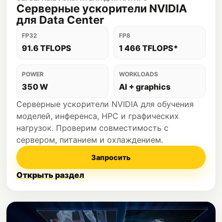
Серверные ускорители NVIDIA
для Data Center
FP32
FP8
91.6 TFLOPS
1 466 TFLOPS*
POWER
WORKLOADS
350 W
AI + graphics
Серверные ускорители NVIDIA для обучения
моделей, инференса, HPC и графических
нагрузок. Проверим совместимость с
сервером, питанием и охлаждением.
Запросить
Открыть раздел