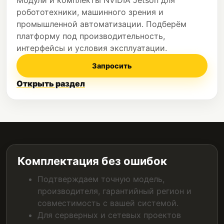
робототехники, машинного зрения и
промышленной автоматизации. Подберём
платформу под производительность,
интерфейсы и условия эксплуатации.
Запросить
Открыть раздел
Комплектация без ошибок
Подтверждаем точную модель,
производителя, гарантийный регион и
совместимость с вашей системой.
Для серверных и сетевых проектов