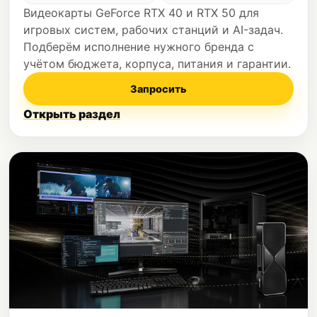
Видеокарты GeForce RTX 40 и RTX 50 для
игровых систем, рабочих станций и AI-задач.
Подберём исполнение нужного бренда с
учётом бюджета, корпуса, питания и гарантии.
Запросить
Открыть раздел