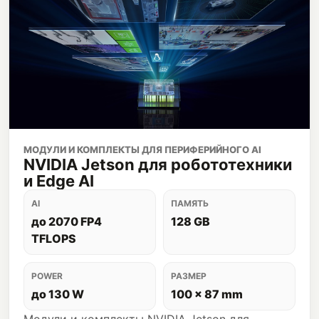
МОДУЛИ И КОМПЛЕКТЫ ДЛЯ ПЕРИФЕРИЙНОГО AI
NVIDIA Jetson для робототехники
и Edge AI
AI
ПАМЯТЬ
до 2070 FP4
128 GB
TFLOPS
POWER
РАЗМЕР
до 130 W
100 x 87 mm
Модули и комплекты NVIDIA Jetson для