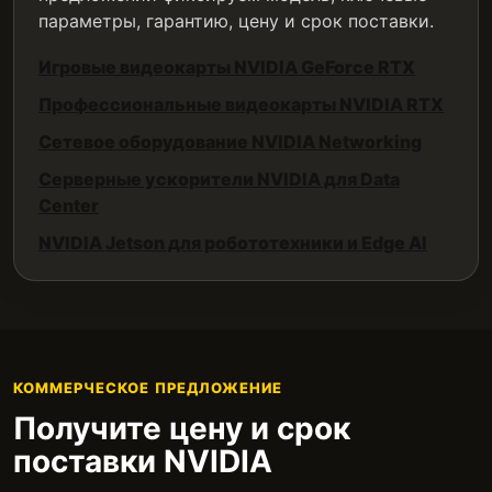
параметры, гарантию, цену и срок поставки.
Игровые видеокарты NVIDIA GeForce RTX
Профессиональные видеокарты NVIDIA RTX
Сетевое оборудование NVIDIA Networking
Серверные ускорители NVIDIA для Data
Center
NVIDIA Jetson для робототехники и Edge AI
КОММЕРЧЕСКОЕ ПРЕДЛОЖЕНИЕ
Получите цену и срок
поставки NVIDIA