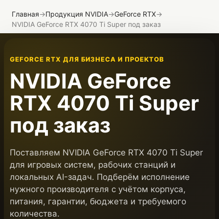
Главная
→
Продукция NVIDIA
→
GeForce RTX
→
NVIDIA GeForce RTX 4070 Ti Super под заказ
GEFORCE RTX ДЛЯ БИЗНЕСА И ПРОЕКТОВ
NVIDIA GeForce
RTX 4070 Ti Super
под заказ
Поставляем NVIDIA GeForce RTX 4070 Ti Super
для игровых систем, рабочих станций и
локальных AI-задач. Подберём исполнение
нужного производителя с учётом корпуса,
питания, гарантии, бюджета и требуемого
количества.