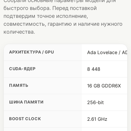
Собрали основные параметры модели для
быстрого выбора. Перед поставкой
подтвердим точное исполнение,
совместимость, гарантию и наличие нужного
количества.
АРХИТЕКТУРА / GPU
Ada Lovelace / AD
CUDA-ЯДЕР
8 448
ПАМЯТЬ
16 GB GDDR6X
ШИНА ПАМЯТИ
256-bit
BOOST CLOCK
2.61 GHz