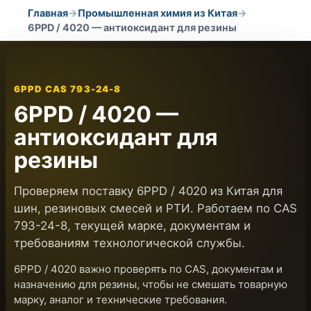
Главная
→
Промышленная химия из Китая
→
6PPD / 4020 — антиоксидант для резины
6PPD CAS 793-24-8
6PPD / 4020 —
антиоксидант для
резины
Проверяем поставку 6PPD / 4020 из Китая для
шин, резиновых смесей и РТИ. Работаем по CAS
793-24-8, текущей марке, документам и
требованиям технологической службы.
6PPD / 4020 важно проверять по CAS, документам и
назначению для резины, чтобы не смешать товарную
марку, аналог и технические требования.