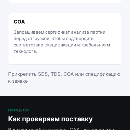
COA
Запрашиваем сертификат анализа партии
перед отгрузкой, чтобы подтвердить
соответствие спецификации и требованиям
технолога.
Прикрепить SDS, TDS, COA или спецификацию
к заявке
ПРОЦЕСС
Как проверяем поставку
В химии ошибка в марке, CAS, упаковке или