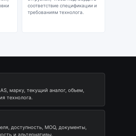
овки
соответствие спецификации и
требованиям технолога.
AS, марку, текущий аналог, объем,
ия технолога.
еля, доступность, MOQ, документы,
ость и альтернативы.