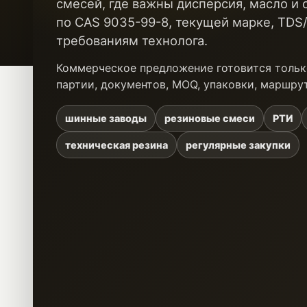
смесей, где важны дисперсия, масло и 
по CAS 9035-99-8, текущей марке, TDS
требованиям технолога.
Коммерческое предложение готовится тольк
партии, документов, MOQ, упаковки, маршру
шинные заводы
резиновые смеси
РТИ
техническая резина
регулярные закупки