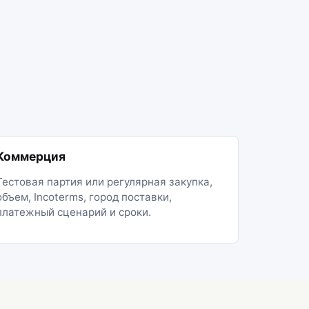
Коммерция
Тестовая партия или регулярная закупка,
объем, Incoterms, город поставки,
платежный сценарий и сроки.