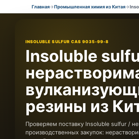
Главная
→
Промышленная химия из Китая
→
Ins
INSOLUBLE SULFUR CAS 9035-99-8
Insoluble sulfu
нерастворим
вулканизующи
резины из Ки
Проверяем поставку Insoluble sulfur / 
производственных закупок: нераствори