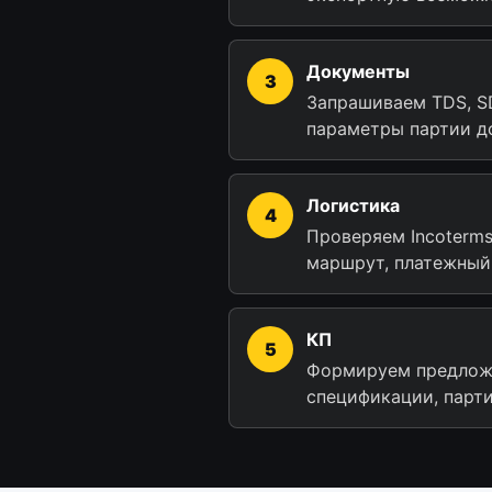
Документы
Запрашиваем TDS, S
параметры партии д
Логистика
Проверяем Incoterms
маршрут, платежный
КП
Формируем предлож
спецификации, парти