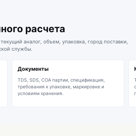
чного расчета
текущий аналог, объем, упаковка, город поставки,
ской службы.
Документы
TDS, SDS, COA партии, спецификация,
требования к упаковке, маркировке и
условиям хранения.