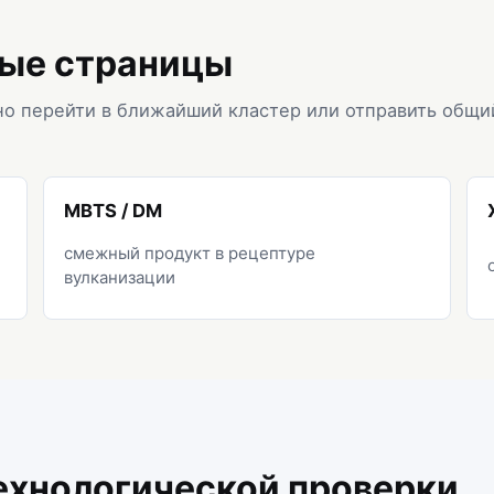
ые страницы
но перейти в ближайший кластер или отправить общи
MBTS / DM
смежный продукт в рецептуре
вулканизации
ехнологической проверки