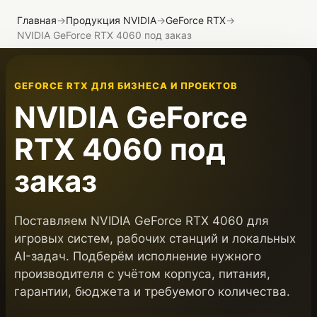
Главная
→
Продукция NVIDIA
→
GeForce RTX
→
NVIDIA GeForce RTX 4060 под заказ
GEFORCE RTX ДЛЯ БИЗНЕСА И ПРОЕКТОВ
NVIDIA GeForce
RTX 4060 под
заказ
Поставляем NVIDIA GeForce RTX 4060 для
игровых систем, рабочих станций и локальных
AI-задач. Подберём исполнение нужного
производителя с учётом корпуса, питания,
гарантии, бюджета и требуемого количества.