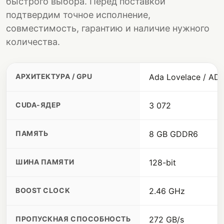
быстрого выбора. Перед поставкой
подтвердим точное исполнение,
совместимость, гарантию и наличие нужного
количества.
АРХИТЕКТУРА / GPU
Ada Lovelace / AD
CUDA-ЯДЕР
3 072
ПАМЯТЬ
8 GB GDDR6
ШИНА ПАМЯТИ
128-bit
BOOST CLOCK
2.46 GHz
ПРОПУСКНАЯ СПОСОБНОСТЬ
272 GB/s