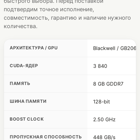
быстрого выбора. Перед поставкой
подтвердим точное исполнение,
совместимость, гарантию и наличие нужного
количества.
АРХИТЕКТУРА / GPU
Blackwell / GB206
CUDA-ЯДЕР
3 840
ПАМЯТЬ
8 GB GDDR7
ШИНА ПАМЯТИ
128-bit
BOOST CLOCK
2.50 GHz
ПРОПУСКНАЯ СПОСОБНОСТЬ
448 GB/s