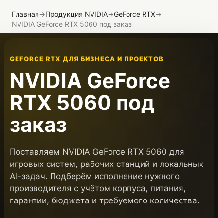
Главная
→
Продукция NVIDIA
→
GeForce RTX
→
NVIDIA GeForce RTX 5060 под заказ
GEFORCE RTX ДЛЯ БИЗНЕСА И ПРОЕКТОВ
NVIDIA GeForce
RTX 5060 под
заказ
Поставляем NVIDIA GeForce RTX 5060 для
игровых систем, рабочих станций и локальных
AI-задач. Подберём исполнение нужного
производителя с учётом корпуса, питания,
гарантии, бюджета и требуемого количества.