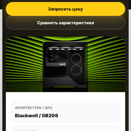
Запросить цену
Сравнить характеристики
АРХИТЕКТУРА / GPU
Blackwell / GB206